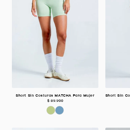
Short Sin Costuras MATCHA Para Mujer
$
89
.
900