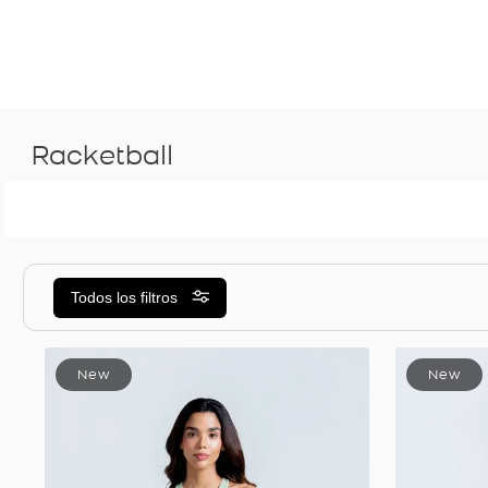
racketball
Todos los filtros