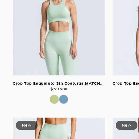
Crop Top Esqueleto Sin Costuras MATCHA Para Mujer
$
99
.
900