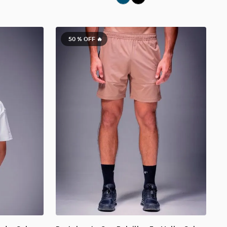
50 %
OFF 🔥