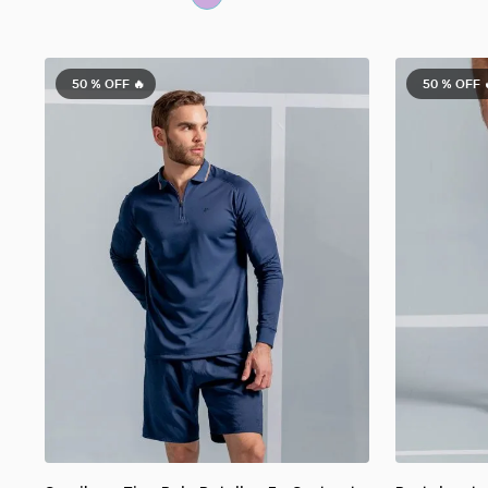
50 %
OFF 🔥
50 %
OFF 