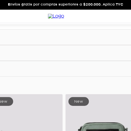
Envíos gratis por compras superiores a $200.000. Aplica TYC