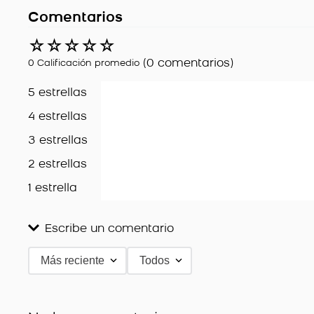
Comentarios
☆
☆
☆
☆
☆
(0 comentarios)
0 Calificación promedio
5 estrellas
4 estrellas
3 estrellas
2 estrellas
1 estrella
Escribe un comentario
Más reciente
Todos
Agregar comentario
Título