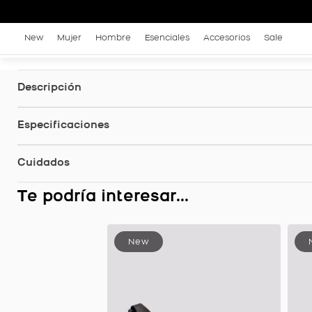
New
Mujer
Hombre
Esenciales
Accesorios
Sale
Descripción
Especificaciones
Cuidados
Te podría interesar...