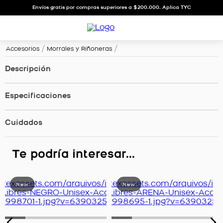
Envíos gratis por compras superiores a $200.000. Aplica TYC
Accesorios
Morrales y Riñoneras
Descripción
Especificaciones
Cuidados
Te podría interesar...