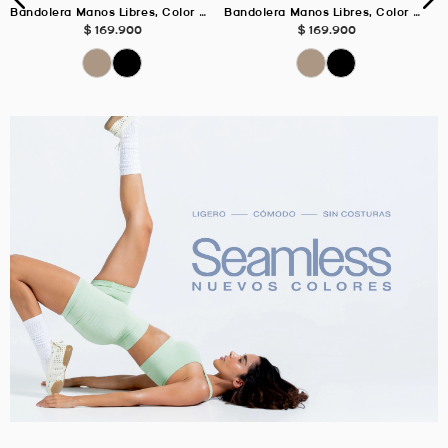
Bandolera Manos Libres, Color NEGRO Para Unisex
Bandolera Manos Libres, Color ARENA Para Unisex
$
169
.
900
$
169
.
900