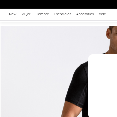
New
Mujer
Hombre
Esenciales
Accesorios
Sale