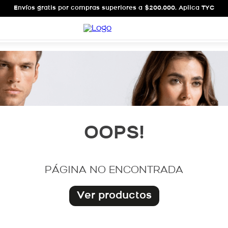
Envíos gratis por compras superiores a $200.000. Aplica TYC
OOPS!
PÁGINA NO ENCONTRADA
Ver productos