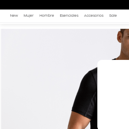
New
Mujer
Hombre
Esenciales
Accesorios
Sale