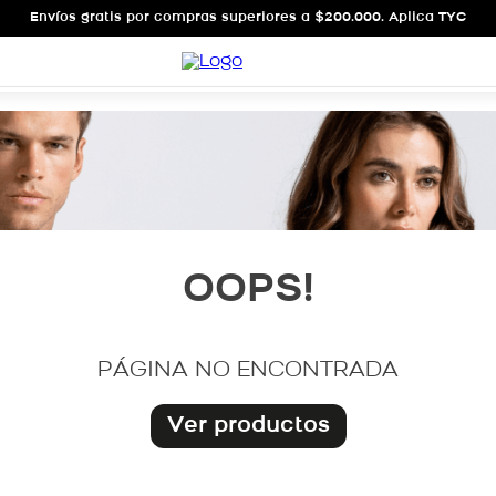
Envíos gratis por compras superiores a $200.000. Aplica TYC
OOPS!
PÁGINA NO ENCONTRADA
Ver productos