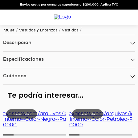
Envíos gratis por compras superiores a $200.000. Aplica TYC
Mujer
Vestidos y Enterizos
Vestidos
Descripción
Especificaciones
Cuidados
Te podría interesar...