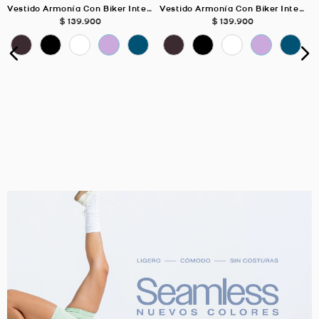
Vestido Armonía Con Biker Interno, Color Negro Para Mujer
Vestido Armonía Con Biker Interno, Color Petroleo Para Mujer
$
139
.
900
$
139
.
900