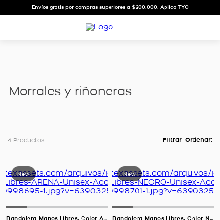
Envíos gratis por compras superiores a $200.000. Aplica TYC
morrales y riñoneras
4
Productos
Bandolera Manos Libres, Color ARENA Para Unisex
Bandolera Manos Libres, Color NEGRO Para Unisex