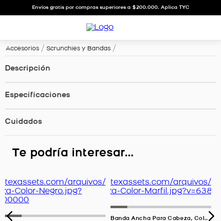
Envíos gratis por compras superiores a $200.000. Aplica TYC
Accesorios
Scrunchies y Bandas
Descripción
Especificaciones
Cuidados
Te podría interesar...
Banda Ancha Para Cabeza, Color Marfil