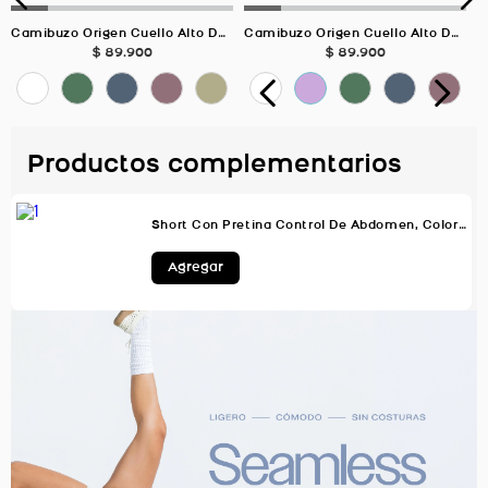
Camibuzo Origen Cuello Alto Deportivo, Color GRIS GRAFITO Para Mujer
Camibuzo Origen Cuello Alto Deportivo, Color VERDE SALVIA Para Mujer
$
89
.
900
$
89
.
900
Productos complementarios
Short Con Pretina Control De Abdomen, Color Negro Para Mujer
Agregar