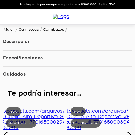
Envíos gratis por compras superiores a $200.000. Aplica TYC
Mujer
Camisetas
Camibuzos
Descripción
Especificaciones
Cuidados
Te podría interesar...