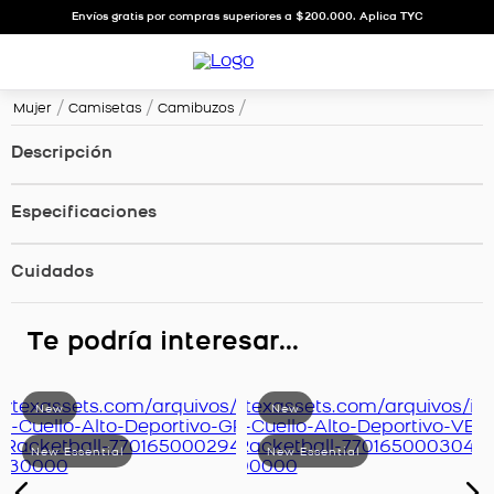
Envíos gratis por compras superiores a $200.000. Aplica TYC
Mujer
Camisetas
Camibuzos
Descripción
Especificaciones
Cuidados
Te podría interesar...