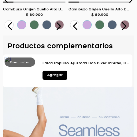
Camibuzo Origen Cuello Alto Deportivo, Color GRIS GRAFITO Para Mujer
Camibuzo Origen Cuello Alto Deportivo, Color VERDE SALVIA Para Mujer
$
89
.
900
$
89
.
900
Productos complementarios
Falda Impulso Ajustada Con Biker Interno, Color Uva Para Mujer
Agregar