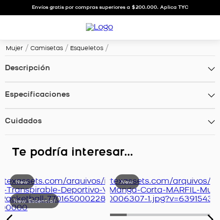
Envíos gratis por compras superiores a $200.000. Aplica TYC
Mujer
Camisetas
Esqueletos
Descripción
Especificaciones
Cuidados
Te podría interesar...