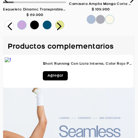
Camiseta Amplia Manga Corta MARFIL Para Mujer
$
109
.
900
Esqueleto Dinamic Transpirable Deportivo, Color VERDE MUSGO Para Mujer
$
69
.
900
Productos complementarios
Short Running Con Licra Interna, Color Rojo Para Mujer
Agregar