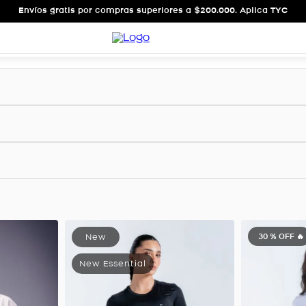
Envíos gratis por compras superiores a $200.000. Aplica TYC
30 %
OFF 🔥