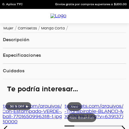
Envíos gratis por compras superiores a $200.000. Aplica TYC
Mujer
Camisetas
Manga Corta
Descripción
Especificaciones
Cuidados
Te podría interesar...
50 %
OFF 🔥