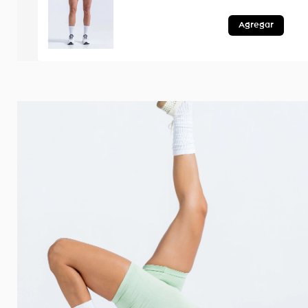
Agregar