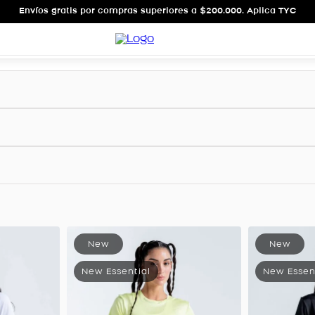
Envíos gratis por compras superiores a $200.000. Aplica TYC