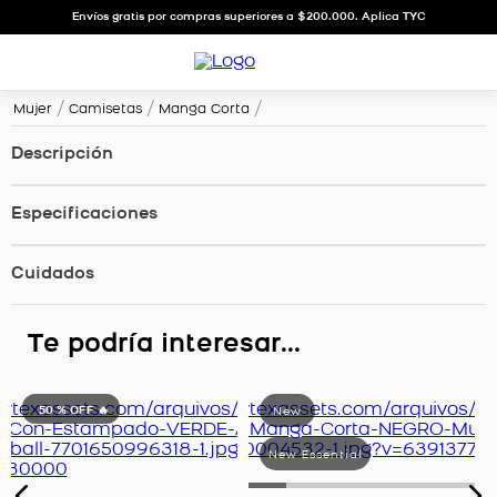
Envíos gratis por compras superiores a $200.000. Aplica TYC
Mujer
Camisetas
Manga Corta
Descripción
Especificaciones
Cuidados
Te podría interesar...
50 %
OFF 🔥