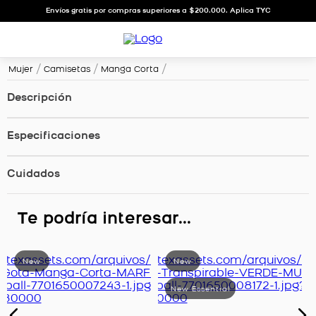
Envíos gratis por compras superiores a $200.000. Aplica TYC
Mujer
Camisetas
Manga Corta
Descripción
Especificaciones
Cuidados
Te podría interesar...