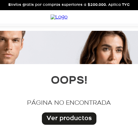
Envíos gratis por compras superiores a $200.000. Aplica TYC
OOPS!
PÁGINA NO ENCONTRADA
Ver productos