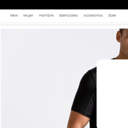
New
Mujer
Hombre
Esenciales
Accesorios
Sale