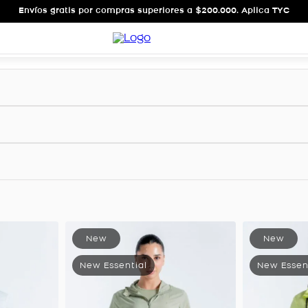
Envíos gratis por compras superiores a $200.000. Aplica TYC