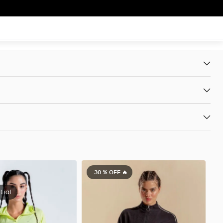
30 %
OFF 🔥