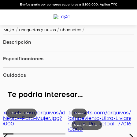
Envíos gratis por compras superiores a $200.000. Aplica TYC
Mujer
Chaquetas y Buzos
Chaquetas
Descripción
Especificaciones
Cuidados
Te podría interesar...