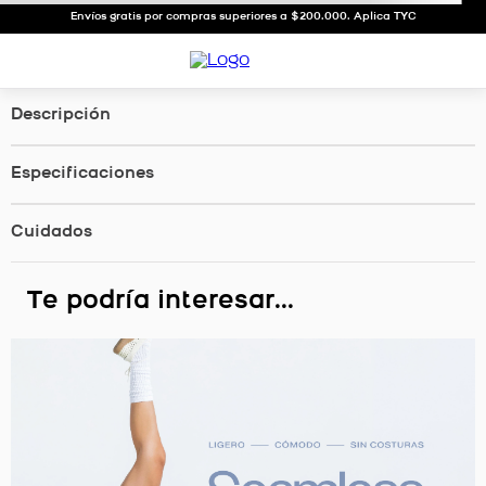
Envíos gratis por compras superiores a $200.000. Aplica TYC
Descripción
Especificaciones
Cuidados
Te podría interesar...