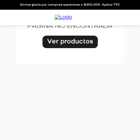
OOPS!
Envíos gratis por compras superiores a $200.000. Aplica TYC
PÁGINA NO ENCONTRADA
Ver productos