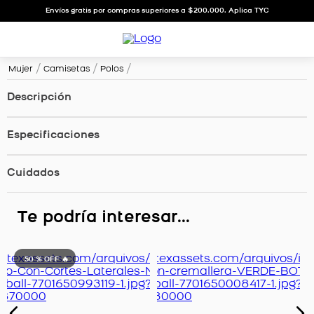
Envíos gratis por compras superiores a $200.000. Aplica TYC
Mujer
Camisetas
Polos
Descripción
Especificaciones
Cuidados
Te podría interesar...
50 %
OFF 🔥