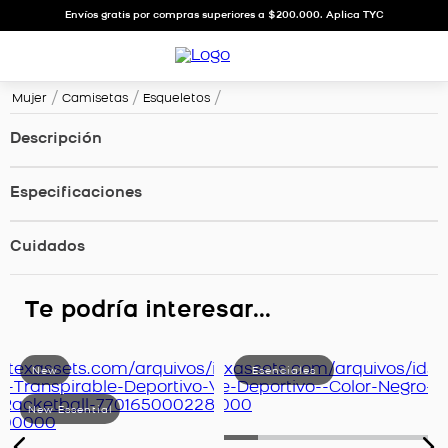
Envíos gratis por compras superiores a $200.000. Aplica TYC
Mujer
Camisetas
Esqueletos
Descripción
Especificaciones
Cuidados
Te podría interesar...