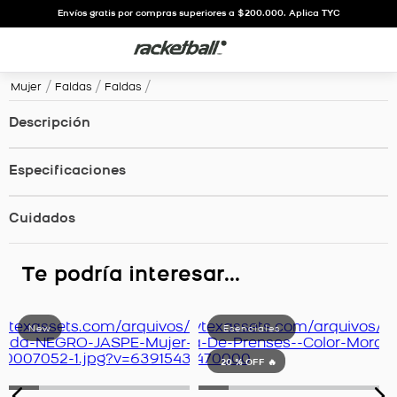
Envíos gratis por compras superiores a $200.000. Aplica TYC
Mujer
Faldas
Faldas
Descripción
Especificaciones
Cuidados
Te podría interesar...
20 %
OFF 🔥