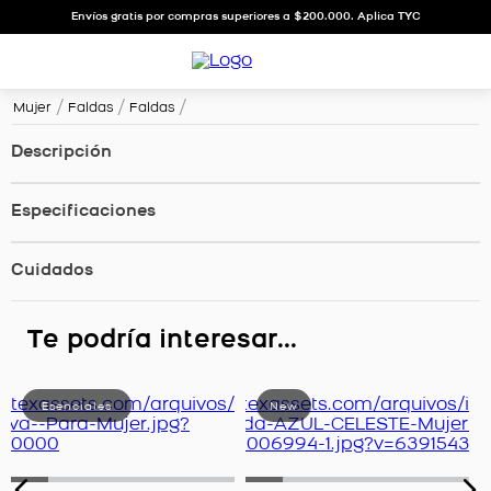
Envíos gratis por compras superiores a $200.000. Aplica TYC
Mujer
Faldas
Faldas
Descripción
Especificaciones
Cuidados
Te podría interesar...