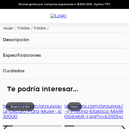
Envíos gratis por compras superiores a $200.000. Aplica TYC
Mujer
Faldas
Faldas
Descripción
Especificaciones
Cuidados
Te podría interesar...