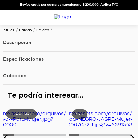
Envíos gratis por compras superiores a $200.000. Aplica TYC
Mujer
Faldas
Faldas
Descripción
Especificaciones
Cuidados
Te podría interesar...