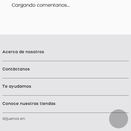
Cargando comentarios…
Acerca de nosotros
Contáctanos
Te ayudamos
Conoce nuestras tiendas
Síguenos en: