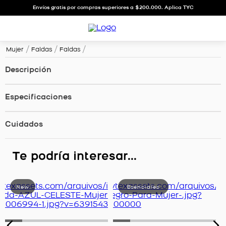
Envíos gratis por compras superiores a $200.000. Aplica TYC
Mujer
Faldas
Faldas
Descripción
Especificaciones
Cuidados
Te podría interesar...