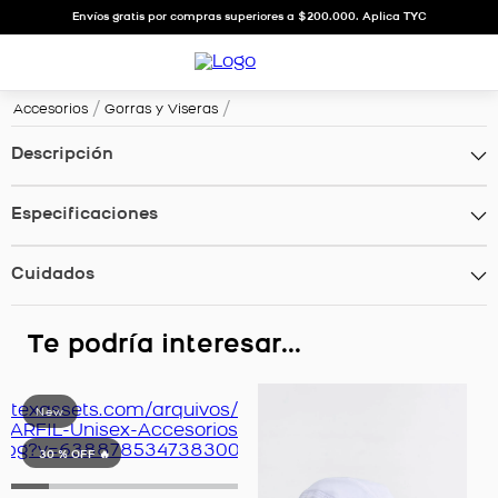
Envíos gratis por compras superiores a $200.000. Aplica TYC
Accesorios
Gorras y Viseras
Descripción
Especificaciones
Cuidados
Te podría interesar...
30 %
OFF 🔥