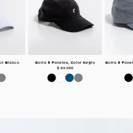
lor Blanco
Gorra 5 Paneles, Color Negro
Gorra 5 Pane
$
89
.
900