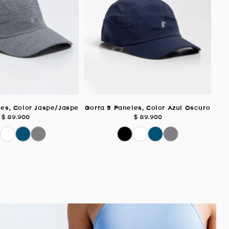
les, Color Jaspe/Jaspe
Gorra 5 Paneles, Color Azul Oscuro
$
89
.
900
$
89
.
900