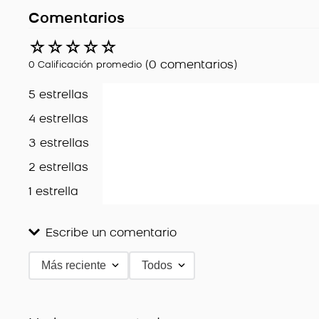
Comentarios
☆
☆
☆
☆
☆
(0 comentarios)
0 Calificación promedio
5 estrellas
4 estrellas
3 estrellas
2 estrellas
1 estrella
Escribe un comentario
Más reciente
Todos
Agregar comentario
Título