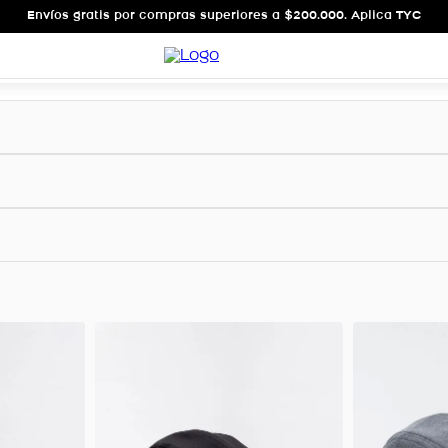
Envíos gratis por compras superiores a $200.000. Aplica TYC