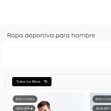
Ropa deportiva para hombre
Todos los filtros
50 %
OFF 🔥
50 %
OFF 