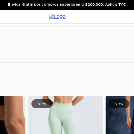
Envíos gratis por compras superiores a $200.000. Aplica TYC