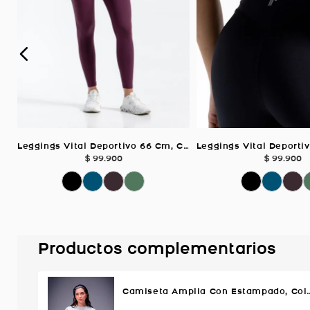
Leggings Vital Deportivo 66 Cm, Color Uva Para Mujer
$
99
.
900
$
99
.
900
Productos complementarios
Camiseta Amplia Con Estampado, Co