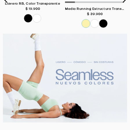
Llavero RB, Color Transparente
$
19
.
900
Media Running Estructura Transpirable Negro Unisex
$
39
.
900