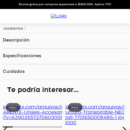
Envíos gratis por compras superiores a $200.000. Aplica TYC
Accesorios
Descripción
Especificaciones
Cuidados
Te podría interesar...