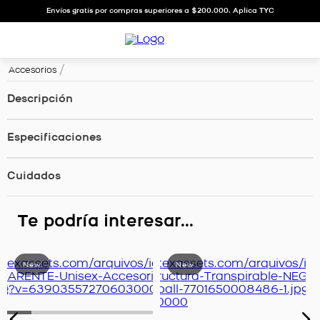
Envíos gratis por compras superiores a $200.000. Aplica TYC
Accesorios
Descripción
Especificaciones
Cuidados
Te podría interesar...