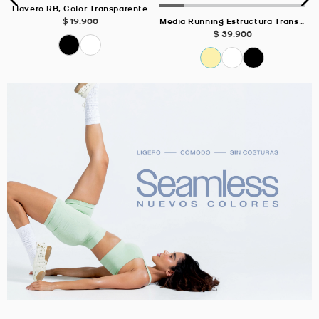
Llavero RB, Color Transparente
$
19
.
900
Media Running Estructura Transpirable Negro Unisex
$
39
.
900