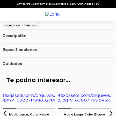
Envíos gratis por compras superiores a $200.000. Aplica TYC
Accesorios
Medias
Descripción
Especificaciones
Cuidados
Te podría interesar...
Media Larga, Color Negro
Media Larga, Color Blanco