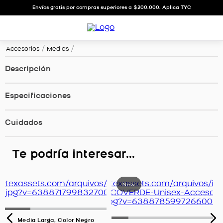
Envíos gratis por compras superiores a $200.000. Aplica TYC
Accesorios
Medias
Descripción
Especificaciones
Cuidados
Te podría interesar...
Media Larga, Color Negro