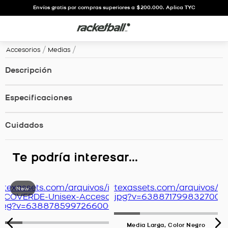
Envíos gratis por compras superiores a $200.000. Aplica TYC
Accesorios
Medias
Descripción
Especificaciones
Cuidados
Te podría interesar...
Media Larga, Color Negro