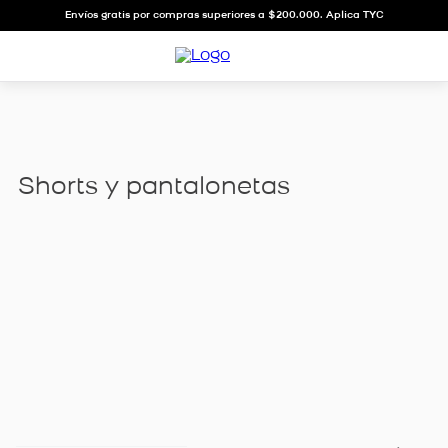
Envíos gratis por compras superiores a $200.000. Aplica TYC
shorts y pantalonetas