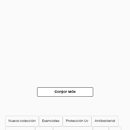
Nueva colección
Esenciales
Protección Uv
Antibacterial