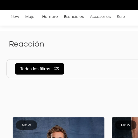
New
Mujer
Hombre
Esenciales
Accesorios
Sale
reacción
Todos los filtros