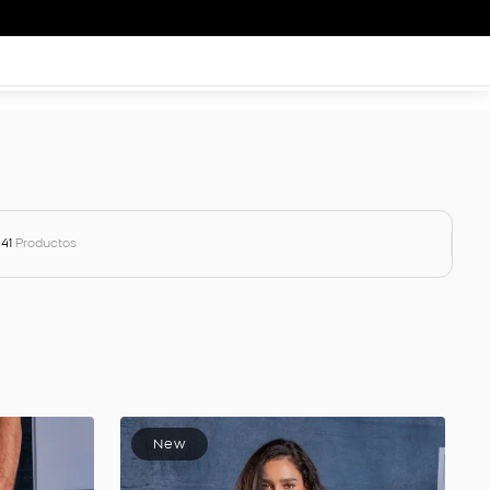
41
Productos