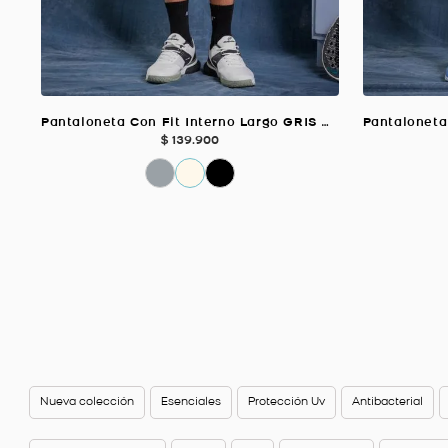
Pantaloneta Con Fit Interno Largo GRIS CLARO Para Hombre
$
139
.
900
Nueva colección
Esenciales
Protección Uv
Antibacterial