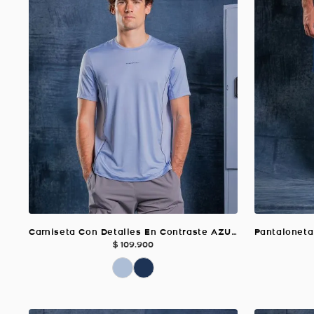
Camiseta Con Detalles En Contraste AZUL CELESTE Para Hombre
$
109
.
900