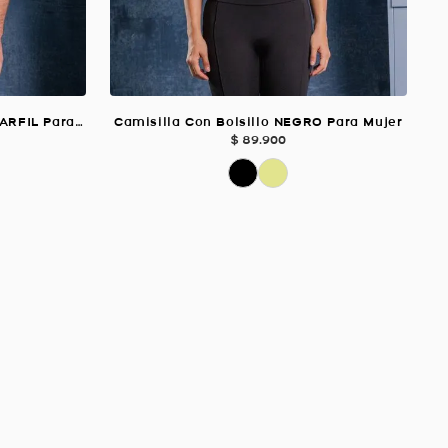
Camiseta Slim Transpirable MARFIL Para Hombre
Camisilla Con Bolsillo NEGRO Para Mujer
$
89
.
900