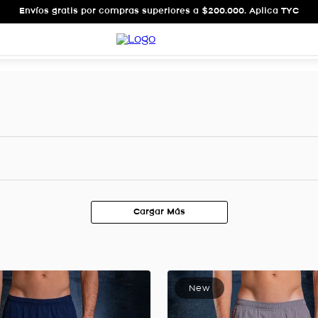
Envíos gratis por compras superiores a $200.000. Aplica TYC