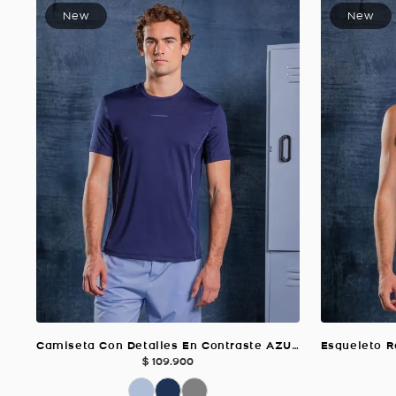
Camiseta Con Detalles En Contraste AZUL OSCURO Para Hombre
$
109
.
900