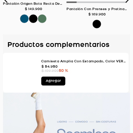
Pantalón Origen Bota Recta Deportivo, Color Negro Para Mujer
$
149
.
900
Pantalón Con Prenses y Pretina Lisa NEGRO Para Mujer
$
169
.
900
Productos complementarios
Camiseta Amplia Con Estampado, Color VERDE AGUA Para Mujer
$
54
.
950
50 %
$
109
.
900
Agregar