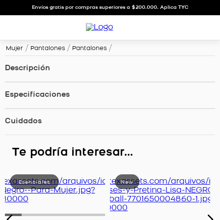
Envíos gratis por compras superiores a $200.000. Aplica TYC
Mujer
Pantalones
Pantalones
Descripción
Especificaciones
Cuidados
Te podría interesar...