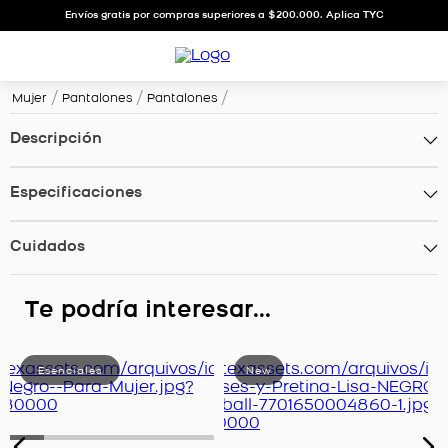
Envíos gratis por compras superiores a $200.000. Aplica TYC
Mujer
Pantalones
Pantalones
Descripción
Especificaciones
Cuidados
Te podría interesar...