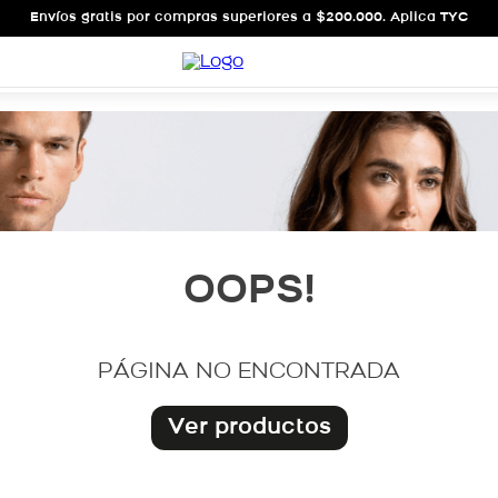
Envíos gratis por compras superiores a $200.000. Aplica TYC
OOPS!
PÁGINA NO ENCONTRADA
Ver productos