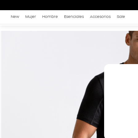
New
Mujer
Hombre
Esenciales
Accesorios
Sale