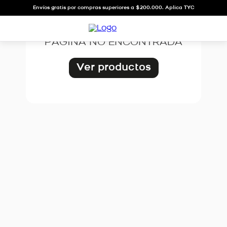
OOPS!
Envíos gratis por compras superiores a $200.000. Aplica TYC
PÁGINA NO ENCONTRADA
Ver productos