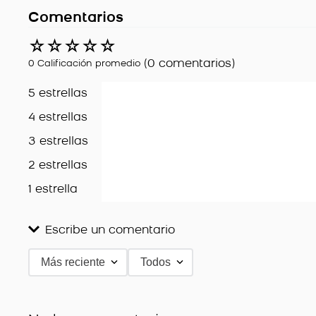
Comentarios
☆
☆
☆
☆
☆
(0 comentarios)
0 Calificación promedio
5 estrellas
4 estrellas
3 estrellas
2 estrellas
1 estrella
Escribe un comentario
Más reciente
Todos
Agregar comentario
Título