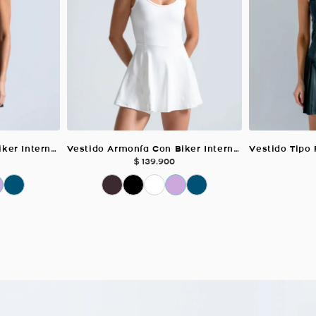
Vestido Armonía Con Biker Interno, Color Negro Para Mujer
Vestido Armonía Con Biker Interno, Color Blanco Para Mujer
$
139
.
900