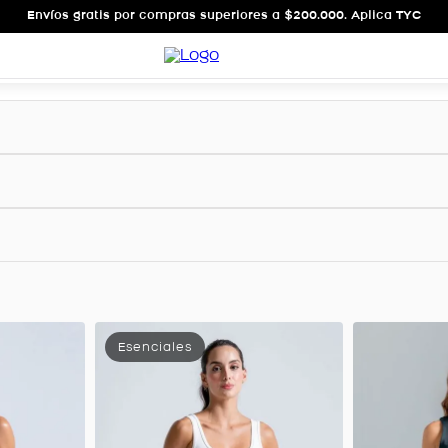
Envíos gratis por compras superiores a $200.000. Aplica TYC