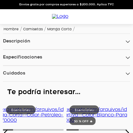
Envíos gratis por compras superiores a $200.000. Aplica TYC
Hombre
Camisetas
Manga Corta
Descripción
Especificaciones
Cuidados
Te podría interesar...
50 %
OFF 🔥