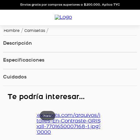
Envíos gratis por compras superiores a $200.000. Aplica TYC
Hombre
Camisetas
Descripción
Especificaciones
Cuidados
Te podría interesar...