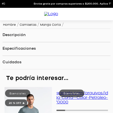
Envíos gratis por compras superiores a $200.000. Aplica TYC
Hombre
Camisetas
Manga Corta
Descripción
Especificaciones
Cuidados
Te podría interesar...
20 %
OFF 🔥