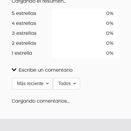
Cargando el resumen…
5 estrellas
0%
4 estrellas
0%
3 estrellas
0%
2 estrellas
0%
1 estrella
0%
Escribe un comentario
Más reciente
Todos
Agregar comentario
Título
Cargando comentarios…
Califica el producto de 1 a 5 estrellas