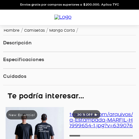
Envíos gratis por compras superiores a $200.000. Aplica TYC
Hombre
Camisetas
Manga Corta
Descripción
Especificaciones
Cuidados
Te podría interesar...
30 %
OFF 🔥