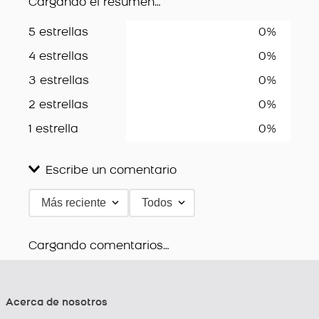
Cargando el resumen…
5 estrellas
0%
4 estrellas
0%
3 estrellas
0%
2 estrellas
0%
1 estrella
0%
Escribe un comentario
Más reciente
Todos
Agregar comentario
Título
Cargando comentarios…
Acerca de nosotros
Califica el producto de 1 a 5 estrellas