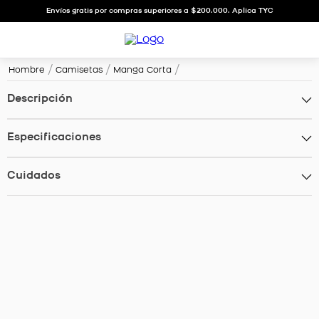
Envíos gratis por compras superiores a $200.000. Aplica TYC
Hombre
Camisetas
Manga Corta
Descripción
Especificaciones
Cuidados