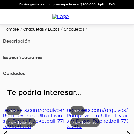
Envíos gratis por compras superiores a $200.000. Aplica TYC
Hombre
Chaquetas y Buzos
Chaquetas
Descripción
Especificaciones
Cuidados
Te podría interesar...